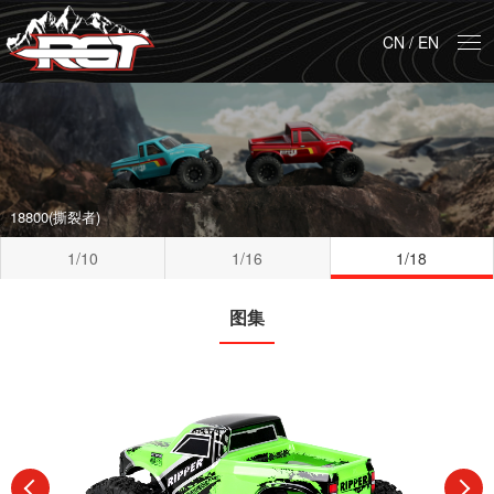
CN
/
EN
18800(撕裂者)
1/10
1/16
1/18
图集