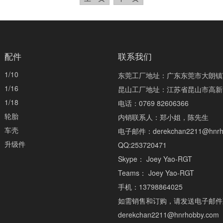
配件
联系我们
1/10
东莞工厂地址：广东东莞市大朗镇
1/16
昆山工厂地址：江苏省昆山市高新
1/18
电话：0769 82606366
轮胎
内销联系人：郑小姐，陈先生
车壳
电子邮件：derekchan2211@hnrh
升级件
QQ:253720471
Skype：
Joey Yao-RGT
Teams
：
Joey Yao-RGT
手机：13798864025
如需销售和订购，请发送电子邮件
derekchan2211@hnrhobby.com