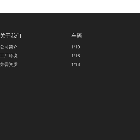
关于我们
车辆
公司简介
1/10
工厂环境
1/16
荣誉资质
1/18